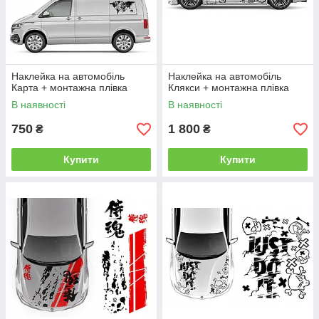
Наклейка на автомобіль
Наклейка на автомобіль
Карта + монтажна плівка
Клякси + монтажна плівка
В наявності
В наявності
750
1 800
₴
₴
Купити
Купити