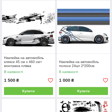
Наклейка на автомобіль
клякси 45 см x 460 см+
Наклейка на автомобіль
монтажна плівка
полоси 24шт 2*200см
В наявності
В наявності
1 500
1 000
₴
₴
Купити
Купити