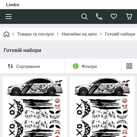
Limbo
Товари та послуги
Наклейки на авто
Готовій набори
Готовій набори
Сортування
0
Фільтри