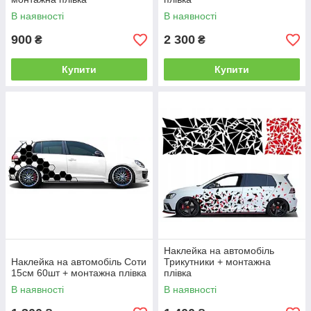
В наявності
В наявності
900
2 300
₴
₴
Купити
Купити
Наклейка на автомобіль
Наклейка на автомобіль Соти
Трикутники + монтажна
15см 60шт + монтажна плівка
плівка
В наявності
В наявності