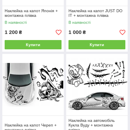
Наклейка на капот Японія +
Наклейка на капот JUST DO
монтажна плівка
IT + монтажна плівка
В наявності
В наявності
1 200
1 000
₴
₴
Купити
Купити
Наклейка на автомобіль
Наклейка на капот Череп +
Кукла Вуду + монтажна
монтажна плівка
плівка