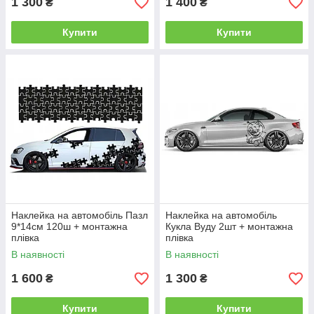
1 300
1 400
₴
₴
Купити
Купити
Наклейка на автомобіль Пазл
Наклейка на автомобіль
9*14см 120ш + монтажна
Кукла Вуду 2шт + монтажна
плівка
плівка
В наявності
В наявності
1 600
1 300
₴
₴
Купити
Купити