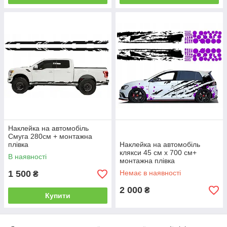
Наклейка на автомобіль
Смуга 280см + монтажна
плівка
Наклейка на автомобіль
клякси 45 см x 700 см+
В наявності
монтажна плівка
1 500
Немає в наявності
₴
2 000
₴
Купити