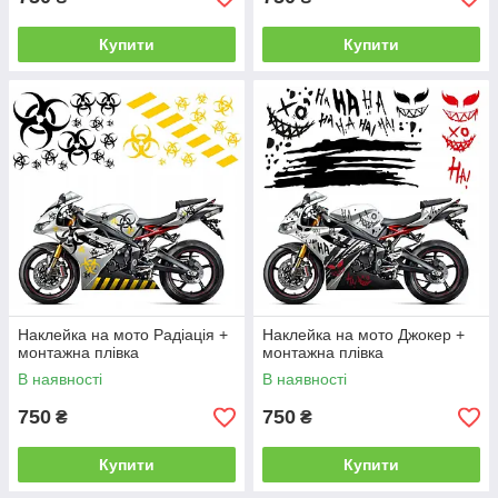
Купити
Купити
Наклейка на мото Радіація +
Наклейка на мото Джокер +
монтажна плівка
монтажна плівка
В наявності
В наявності
750
750
₴
₴
Купити
Купити