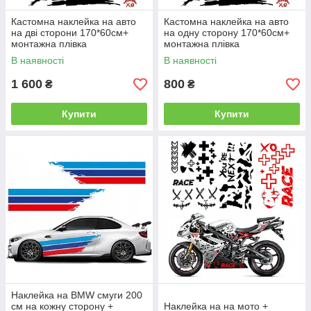
Кастомна наклейка на авто
Кастомна наклейка на авто
на дві сторони 170*60см+
на одну сторону 170*60см+
монтажна плівка
монтажна плівка
В наявності
В наявності
1 600
800
₴
₴
Купити
Купити
Наклейка на BMW смуги 200
см на кожну сторону +
Наклейка на на мото +