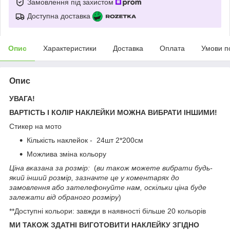
Замовлення під захистом
Доступна доставка
Опис
Характеристики
Доставка
Оплата
Умови п
Опис
УВАГА!
ВАРТІСТЬ І КОЛІР НАКЛЕЙКИ МОЖНА ВИБРАТИ ІНШИМИ!
Стикер на мото
Кількість наклейок - 24шт 2*200см
Можлива зміна кольору
Ціна вказана за розмір:
(
ви також можете вибрати будь-
який інший розмір, зазначте це у коментарях до
замовлення або зателефонуйте нам, оскільки ціна буде
залежати від обраного розміру
)
**Доступні кольори: завжди в наявності більше 20 кольорів
МИ ТАКОЖ ЗДАТНІ ВИГОТОВИТИ НАКЛЕЙКУ ЗГІДНО