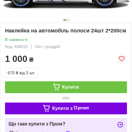
Наклейка на автомобіль полоси 24шт 2*200см
В наявності
Код: KM010
Опт і роздріб
1 000
₴
670 ₴
від 3 шт.
Купити
або
Купити з
Що таке купити з Пром?