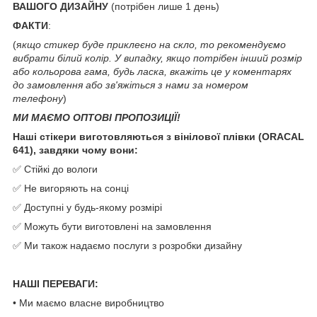
ВАШОГО ДИЗАЙНУ
(потрібен лише 1 день)
ФАКТИ
:
(я
кщо стикер буде приклеєно на скло, то рекомендуємо
вибрати білий колір. У випадку, якщо потрібен інший розмір
або кольорова гама, будь ласка, вкажіть це у коментарях
до замовлення або зв'яжіться з нами за номером
телефону
)
МИ МАЄМО ОПТОВІ ПРОПОЗИЦІЇ!
Наші стікери виготовляються з вінілової плівки (ORACAL
641), завдяки чому вони:
✅ Стійкі до вологи
✅ Не вигоряють на сонці
✅ Доступні у будь-якому розмірі
✅ Можуть бути виготовлені на замовлення
✅ Ми також надаємо послуги з розробки дизайну
НАШІ ПЕРЕВАГИ:
• Ми маємо власне виробництво