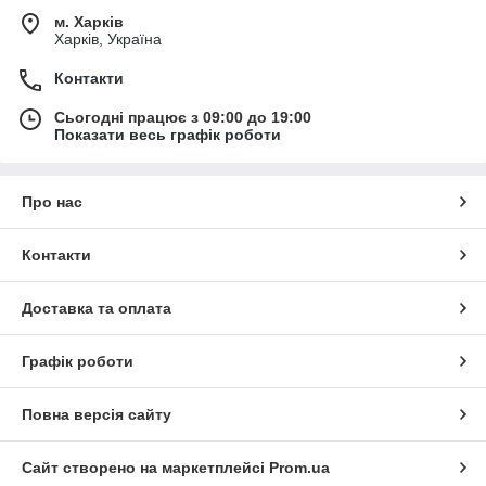
м. Харків
Харків, Україна
Контакти
Сьогодні працює з 09:00 до 19:00
Показати весь графік роботи
Про нас
Контакти
Доставка та оплата
Графік роботи
Повна версія сайту
Сайт створено на маркетплейсі
Prom.ua