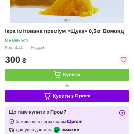
Ікра імітована преміум «Щука» 0,5кг Вомонд
В наявності
Код: Щ10
Роздріб
300
₴
Купити
або
Купити з
Що таке купити з Пром?
Замовлення під захистом
Доступна доставка