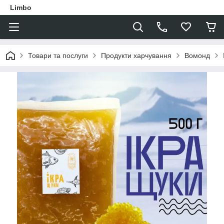
Limbo
Товари та послуги
Продукти харчування
Вомонд