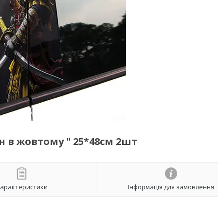
їн в жовтому " 25*48см 2шт
арактеристики
Інформація для замовлення