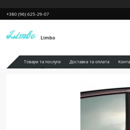
+380 (96) 625-29-07
Limbo
Товари та послуги
Доставка та оплата
Конта