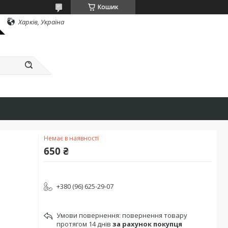
Кошик
Харків, Україна
Немає в наявності
650 ₴
+380 (96) 625-29-07
повернення товару
протягом 14 днів
за рахунок покупця