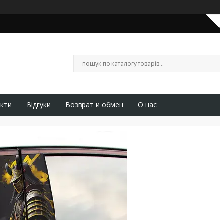
кти
Відгуки
Возврат и обмен
О нас