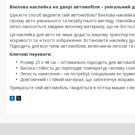
Вінілова наклейка на двері автомобіля – унікальний 
Шукаєте спосіб виділити свій автомобіль? Вінілова наклейка
своєму авто унікального та незабутнього вигляду. Наклейка
легко наноситься завдяки якісному матеріалу, що не боїться
Ця наклейка для авто не лише додасть вашому транспортном
яскравості та чіткості зображення. Встановити наклейку ду
Підходить для всіх типів автомобілів, включаючи легкові та
Ключові переваги:
Розмір 25 х 48 см – оптимально підходить для автомоб
Висока стійкість до перепадів температур і впливу сон
Легкість нанесення – не потребує спеціальних інструме
Довговічний і стійкий матеріал, що забезпечує яскравіс
Прикрасьте свій автомобіль і виділіться в потоці машин з 