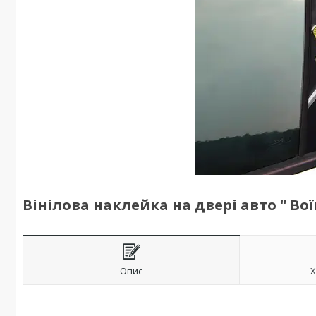
Вінілова наклейка на двері авто " Во
Опис
Х