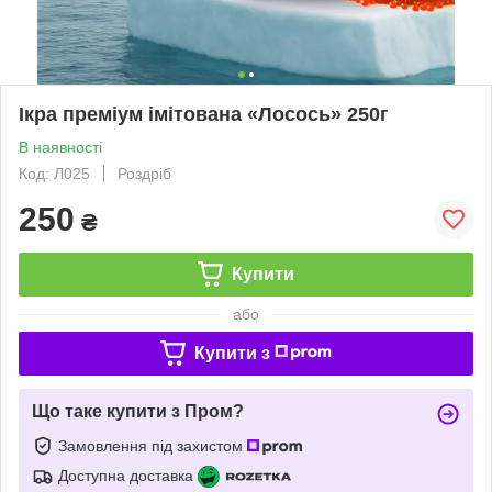
Ікра преміум імітована «Лосось» 250г
В наявності
Код: Л025
Роздріб
250
₴
Купити
або
Купити з
Що таке купити з Пром?
Замовлення під захистом
Доступна доставка