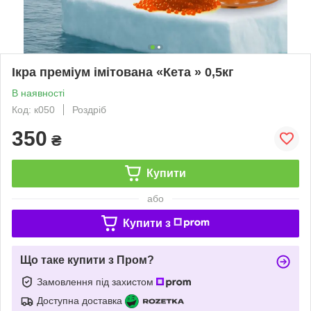
Ікра преміум імітована «Кета » 0,5кг
В наявності
Код: к050
Роздріб
350
₴
Купити
або
Купити з
Що таке купити з Пром?
Замовлення під захистом
Доступна доставка