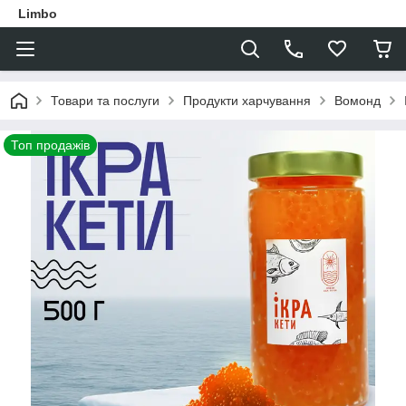
Limbo
Товари та послуги
Продукти харчування
Вомонд
Топ продажів