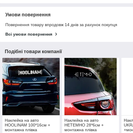
Умови повернення
Повернення товару впродовж 14 днів за рахунок покупця
Всі умови повернення
Подібні товари компанії
Наклейка на авто
Наклейка на авто
Накл
HOOLINAM 100*16см +
НЕТЕМНО 28*6cм +
UKR
монтажна плівка
монтажна плівка
+мон