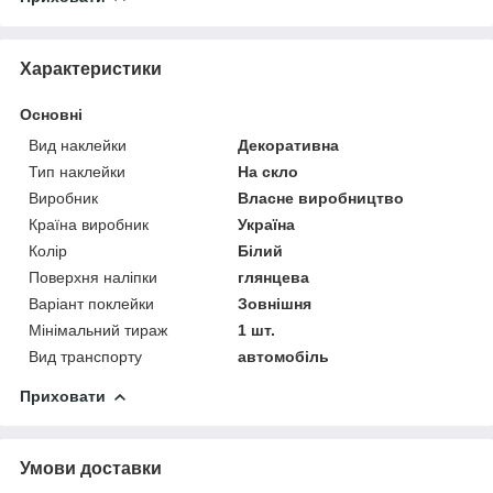
Характеристики
Основні
Вид наклейки
Декоративна
Тип наклейки
На скло
Виробник
Власне виробництво
Країна виробник
Україна
Колір
Білий
Поверхня наліпки
глянцева
Варіант поклейки
Зовнішня
Мінімальний тираж
1 шт.
Вид транспорту
автомобіль
Приховати
Умови доставки