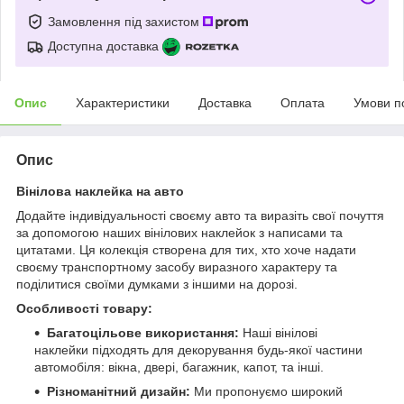
Замовлення під захистом
Доступна доставка
Опис
Характеристики
Доставка
Оплата
Умови п
Опис
Вінілова наклейка на авто
Додайте індивідуальності своєму авто та виразіть свої почуття
за допомогою наших вінілових наклейок з написами та
цитатами. Ця колекція створена для тих, хто хоче надати
своєму транспортному засобу виразного характеру та
поділитися своїми думками з іншими на дорозі.
Особливості товару:
Багатоцільове використання:
Наші вінілові
наклейки підходять для декорування будь-якої частини
автомобіля: вікна, двері, багажник, капот, та інші.
Різноманітний дизайн:
Ми пропонуємо широкий