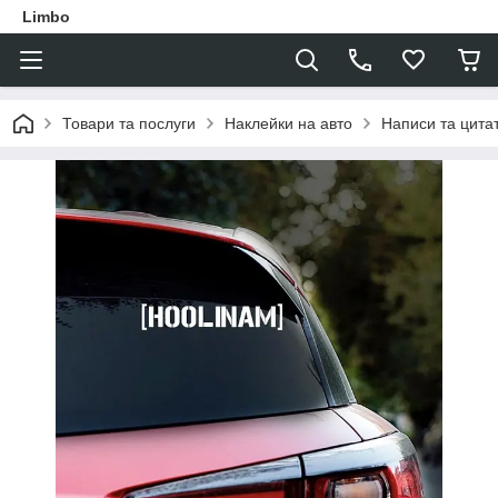
Limbo
Товари та послуги
Наклейки на авто
Написи та цита