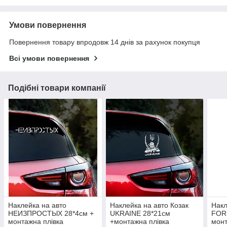
Умови повернення
Повернення товару впродовж 14 днів за рахунок покупця
Всі умови повернення
Подібні товари компанії
Наклейка на авто
Наклейка на авто Козак
Накл
НЕИЗПРОСТЫХ 28*4см +
UKRAINE 28*21см
FOR
монтажна плівка
+монтажна плівка
монт