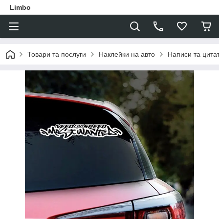
Limbo
Товари та послуги
Наклейки на авто
Написи та цита