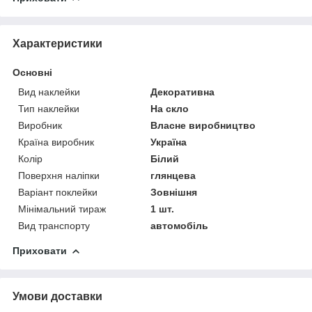
Характеристики
Основні
Вид наклейки
Декоративна
Тип наклейки
На скло
Виробник
Власне виробництво
Країна виробник
Україна
Колір
Білий
Поверхня наліпки
глянцева
Варіант поклейки
Зовнішня
Мінімальний тираж
1 шт.
Вид транспорту
автомобіль
Приховати
Умови доставки