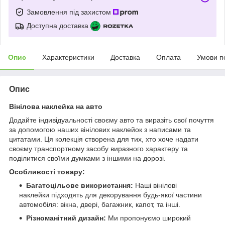
Замовлення під захистом
Доступна доставка
Опис
Характеристики
Доставка
Оплата
Умови п
Опис
Вінілова наклейка на авто
Додайте індивідуальності своєму авто та виразіть свої почуття
за допомогою наших вінілових наклейок з написами та
цитатами. Ця колекція створена для тих, хто хоче надати
своєму транспортному засобу виразного характеру та
поділитися своїми думками з іншими на дорозі.
Особливості товару:
Багатоцільове використання:
Наші вінілові
наклейки підходять для декорування будь-якої частини
автомобіля: вікна, двері, багажник, капот, та інші.
Різноманітний дизайн:
Ми пропонуємо широкий