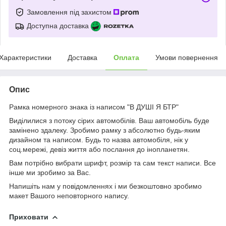
Замовлення під захистом
Доступна доставка
Характеристики
Доставка
Оплата
Умови повернення
Опис
Рамка номерного знака із написом "В ДУШІ Я БТР"
Виділилися з потоку сірих автомобілів. Ваш автомобіль буде
замінено здалеку. Зробимо рамку з абсолютно будь-яким
дизайном та написом. Будь то назва автомобіля, нік у
соц.мережі, девіз життя або послання до інопланетян.
Вам потрібно вибрати шрифт, розмір та сам текст написи. Все
інше ми зробимо за Вас.
Напишіть нам у повідомленнях і ми безкоштовно зробимо
макет Вашого неповторного напису.
Приховати