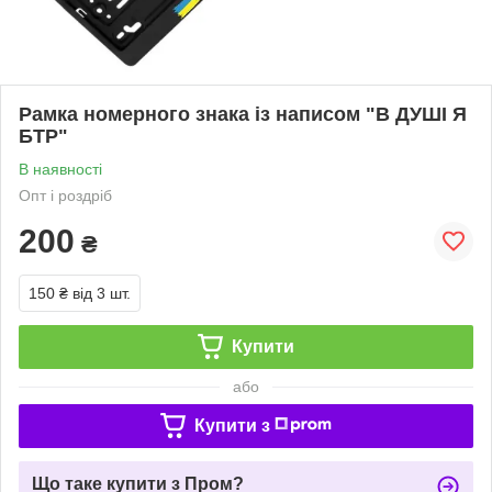
Рамка номерного знака із написом "В ДУШІ Я
БТР"
В наявності
Опт і роздріб
200
₴
150 ₴
від 3 шт.
Купити
або
Купити з
Що таке купити з Пром?