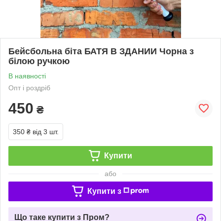
Бейсбольна біта БАТЯ В ЗДАНИИ Чорна з
білою ручкою
В наявності
Опт і роздріб
450
₴
350 ₴
від 3 шт.
Купити
або
Купити з
Що таке купити з Пром?