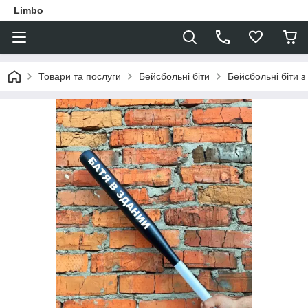
Limbo
Товари та послуги
Бейсбольні біти
Бейсбольні біти 