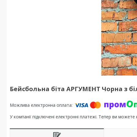
Бейсбольна біта АРГУМЕНТ Чорна з б
У компанії підключені електронні платежі. Тепер ви можете