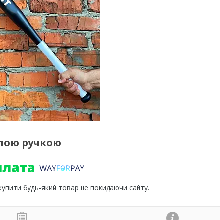
ілою ручкою
 купити будь-який товар не покидаючи сайту.