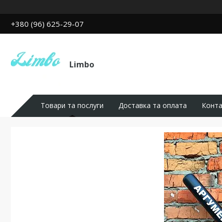
+380 (96) 625-29-07
Limbo
Товари та послуги
Доставка та оплата
Конта