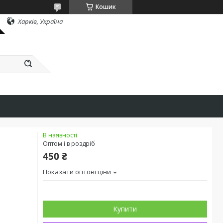
Кошик
Харків, Україна
В наявності
Оптом і в роздріб
450 ₴
Показати оптові ціни
Купити