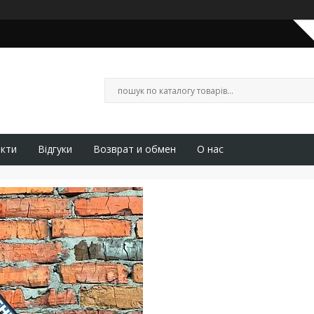
кти
Відгуки
Возврат и обмен
О нас