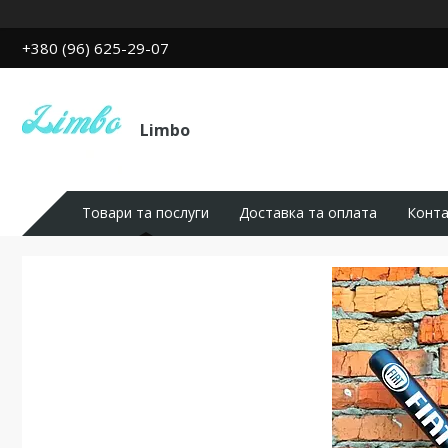
+380 (96) 625-29-07
Limbo
Товари та послуги
Доставка та оплата
Конта