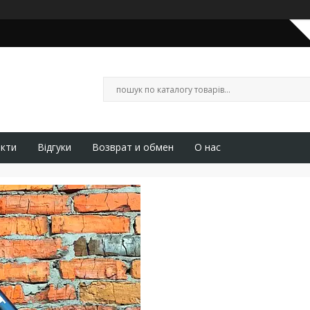
кти
Відгуки
Возврат и обмен
О нас