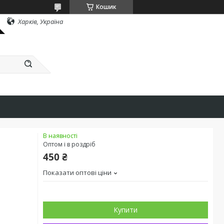
Кошик
Харків, Україна
В наявності
Оптом і в роздріб
450 ₴
Показати оптові ціни
Купити