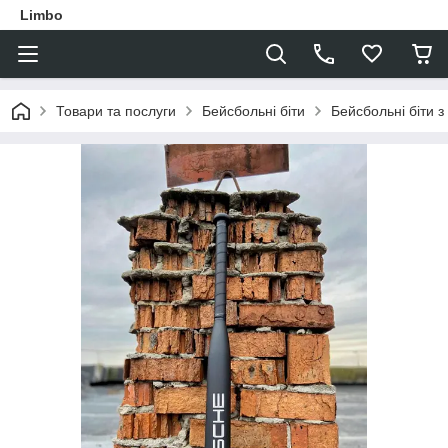
Limbo
Товари та послуги
Бейсбольні біти
Бейсбольні біти 