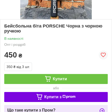
Бейсбольна біта PORSCHE Чорна з чорною
ручкою
В наявності
Опт і роздріб
450
₴
350 ₴
від 3 шт.
Купити
або
Купити з
Що таке купити з Пром?