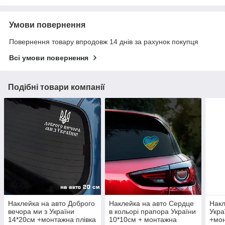
Умови повернення
Повернення товару впродовж 14 днів за рахунок покупця
Всі умови повернення
Подібні товари компанії
Наклейка на авто Доброго
Наклейка на авто Сердце
Накл
вечора ми з України
в кольорі прапора України
Укра
14*20см +монтажна плівка
10*10см + монтажна
+мон