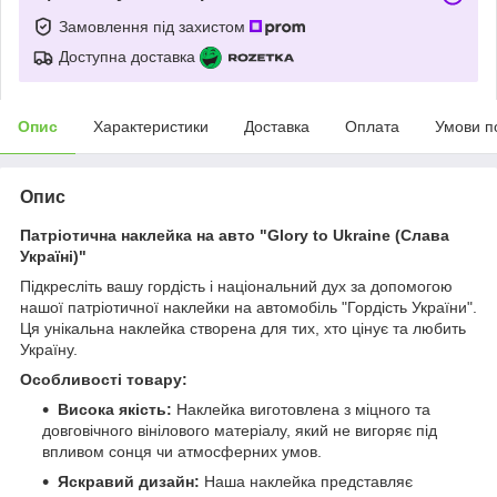
Замовлення під захистом
Доступна доставка
Опис
Характеристики
Доставка
Оплата
Умови п
Опис
Патріотична наклейка на авто "Glory to Ukraine (Cлава
Україні)"
Підкресліть вашу гордість і національний дух за допомогою
нашої патріотичної наклейки на автомобіль "Гордість України".
Ця унікальна наклейка створена для тих, хто цінує та любить
Україну.
Особливості товару:
Висока якість:
Наклейка виготовлена з міцного та
довговічного вінілового матеріалу, який не вигоряє під
впливом сонця чи атмосферних умов.
Яскравий дизайн:
Наша наклейка представляє