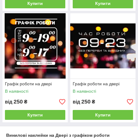
Купити
Купити
Графік роботи на двері
Графік роботи на двері
В наявності
В наявності
250
250
від
₴
від
₴
Купити
Купити
Винилові наклейки на Двері з графіком роботи