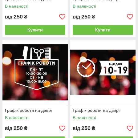
В наявності
В наявності
250
250
від
₴
від
₴
Купити
Купити
Графік роботи на двері
Графік роботи на двері
В наявності
В наявності
250
250
від
₴
від
₴